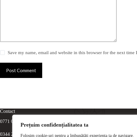
Save my name, email and website in this browser for the next time
Post Comment
Contact
0771 065 065
Prețuim confidențialitatea ta
0344 216 784
Folosim cookie-uri pentru a îmbunătăți experiența ta de navigare,