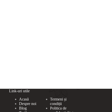
Link-uri utile
Acasă
Termeni și
Despre noi
condiții
Blog
Politica de