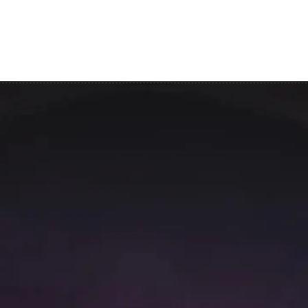
rvicii
Blog
Prețuri