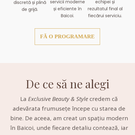
servicii moderne
echipei și
discretă și plină
și eficiente în
rezultatul final al
de grijă.
Baicoi.
fiecărui serviciu.
FĂ O PROGRAMARE
De ce să ne alegi
La
Exclusive Beauty & Style
credem că
adevărata frumusețe începe cu starea de
bine. De aceea, am creat un spațiu modern
în Baicoi, unde fiecare detaliu contează, iar