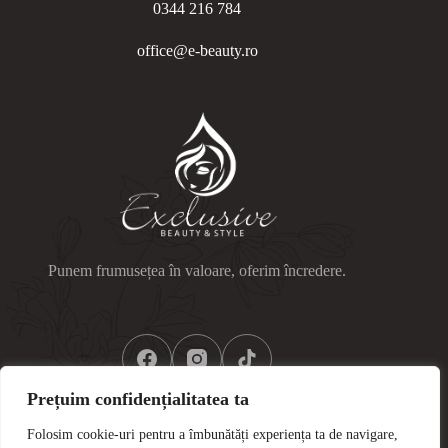
0344 216 784
office@e-beauty.ro
Punem frumusețea în valoare, oferim încredere.
Prețuim confidențialitatea ta
Folosim cookie-uri pentru a îmbunătăți experiența ta de navigare,
Link-uri utile