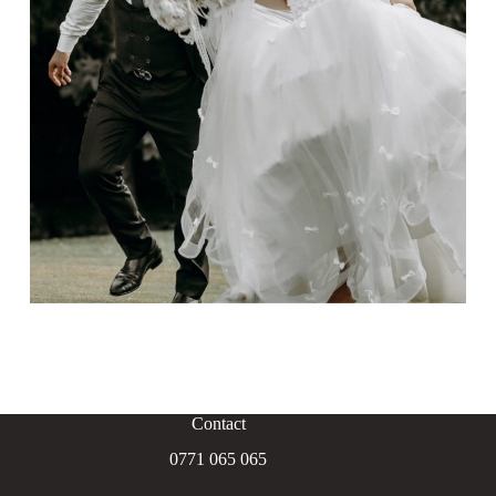
Contact
0771 065 065