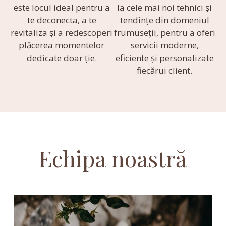
este locul ideal pentru a
la cele mai noi tehnici și
te deconecta, a te
tendințe din domeniul
revitaliza și a redescoperi
frumuseții, pentru a oferi
plăcerea momentelor
servicii moderne,
dedicate doar ție.
eficiente și personalizate
fiecărui client.
Echipa noastră