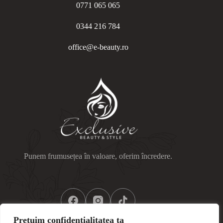
0771 065 065
0344 216 784
office@e-beauty.ro
Punem frumusețea în valoare, oferim încredere.
Prețuim confidențialitatea ta