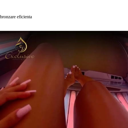
Skip
to
content
bronzare eficienta