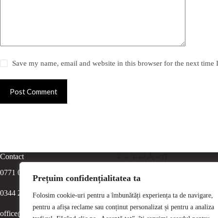
Save my name, email and website in this browser for the next time
Post Comment
Contact
0771 065 065
Prețuim confidențialitatea ta
0344 216 784
Folosim cookie-uri pentru a îmbunătăți experiența ta de navigare,
pentru a afișa reclame sau conținut personalizat și pentru a analiza
office@e-beauty.ro