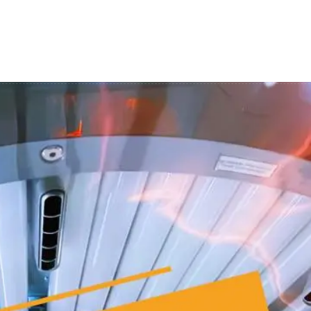
rvicii
Blog
Prețuri