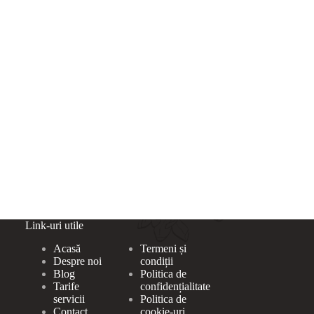
Link-uri utile
Acasă
Termeni și
Despre noi
condiții
Blog
Politica de
Tarife
confidențialitate
servicii
Politica de
Contact
cookie-uri