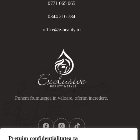
0771 065 065
0344 216 784
office@e-beauty.ro
Punem frumusețea în valoare, oferim încredere.
Prețuim confidențialitatea ta