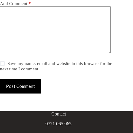
Add Comment
*
Save my name, email and website in this browser for the
next time I comment.
Post Comment
Contact
0771 065 065