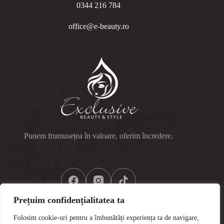
0344 216 784
office@e-beauty.ro
Punem frumusețea în valoare, oferim încredere.
Prețuim confidențialitatea ta
Folosim cookie-uri pentru a îmbunătăți experiența ta de navigare,
Link-uri utile