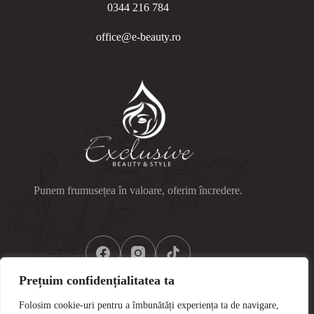
0344 216 784
office@e-beauty.ro
Punem frumusețea în valoare, oferim încredere.
Prețuim confidențialitatea ta
Folosim cookie-uri pentru a îmbunătăți experiența ta de navigare,
Link-uri utile