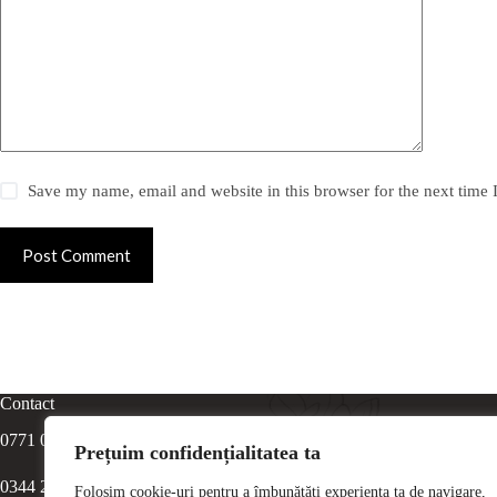
Save my name, email and website in this browser for the next time
Post Comment
Contact
0771 065 065
Prețuim confidențialitatea ta
0344 216 784
Folosim cookie-uri pentru a îmbunătăți experiența ta de navigare,