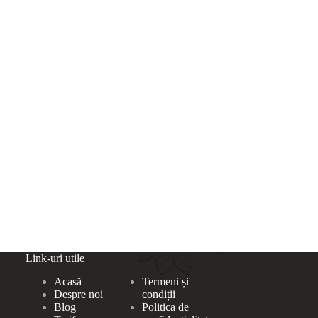
Link-uri utile
Acasă
Termeni și
Despre noi
condiții
Blog
Politica de