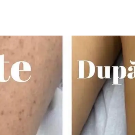
rvicii
Blog
Prețuri