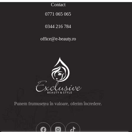
Contact
0771 065 065
0344 216 784
office@e-beauty.ro
Punem frumusețea în valoare, oferim încredere.